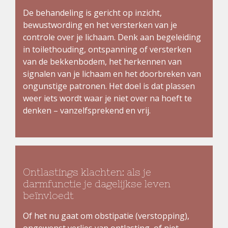
De behandeling is gericht op inzicht,
bewustwording en het versterken van je
controle over je lichaam. Denk aan begeleiding
in toilethouding, ontspanning of versterken
van de bekkenbodem, het herkennen van
signalen van je lichaam en het doorbreken van
ongunstige patronen. Het doel is dat plassen
weer iets wordt waar je niet over na hoeft te
denken – vanzelfsprekend en vrij.
Ontlastings klachten: als je
darmfunctie je dagelijkse leven
beïnvloedt
Of het nu gaat om obstipatie (verstopping),
ongewenst verlies van ontlasting, of niet