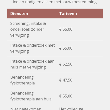
indien nodig en alleen met jouw toestemming.
Diensten
Tarieven
Screening, intake &
onderzoek zonder
€ 55,00
verwijzing
Intake & onderzoek met
€ 55,00
verwijzing
Intake & onderzoek aan
€ 62,50
huis met verwijzing
Behandeling
€ 47,50
fysiotherapie
Behandeling
€ 55,00
fysiotherapie aan huis
Niet nagekomen
Het volledige