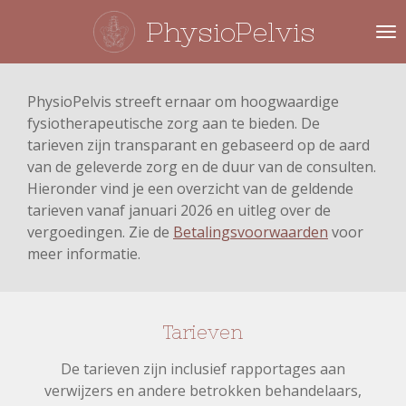
Ga
PhysioPelvis
direct
naar
de
PhysioPelvis streeft ernaar om hoogwaardige
hoofdinhoud
fysiotherapeutische zorg aan te bieden. De
tarieven zijn transparant en gebaseerd op de aard
van de geleverde zorg en de duur van de consulten.
Hieronder vind je een overzicht van de geldende
tarieven vanaf januari 2026 en uitleg over de
vergoedingen. Zie de
Betalingsvoorwaarden
voor
meer informatie.
Tarieven
De tarieven zijn inclusief rapportages aan
verwijzers en andere betrokken behandelaars,