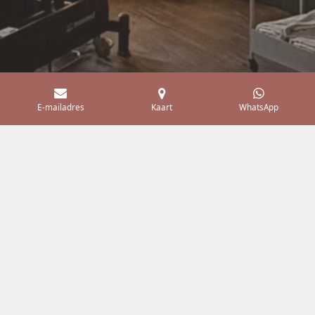
E-mailadres
Kaart
WhatsApp