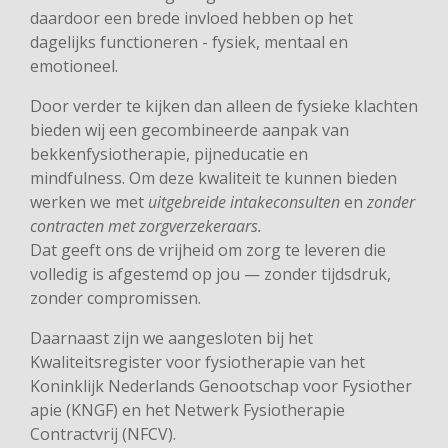
daardoor een brede invloed hebben op het
dagelijks functioneren - fysiek, mentaal en
emotioneel.
Door verder te kijken dan alleen de fysieke klachten
bieden wij een gecombineerde aanpak van
bekkenfysiotherapie, pijneducatie en
mindfulness.
Om deze kwaliteit te kunnen bieden
werken we met
uitgebreide intakeconsulten
en
zonder
contracten met zorgverzekeraars.
Dat geeft ons de vrijheid om zorg te leveren die
volledig is afgestemd op jou — zonder tijdsdruk,
zonder compromissen.
Daarnaast zijn we aangesloten bij het
Kwaliteitsregister voor fysiotherapie van het
Koninklijk
Nederlands
Genootschap
voor
Fysiother
apie
(KNGF) en het
Netwerk Fysiotherapie
Contractvrij (NFCV).